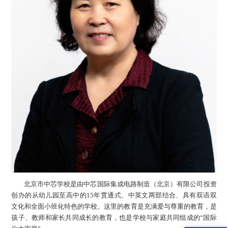
北京市中芯学校是由中芯国际集成电路制造（北京）有限公司投资
创办的从幼儿园至高中的15年贯通式、中英文两部结合、具有双语双
文化和全面小班化特色的学校。这里的教育是充满爱与尊重的教育，是
孩子、教师和家长共同成长的教育，也是学校与家庭共同组成的“国际