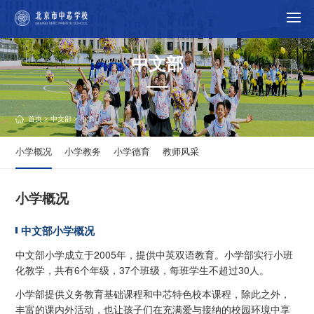
中文部
首页
>
中文部
> 小学
小学概况
小学教务
小学德育
教师风采
小学概况
中文部小学概况
中文部小学成立于2005年，提供中英双语教育。小学部实行小班
化教学，共有6个年级，37个班级，每班学生不超过30人。
小学部提供义务教育基础课程和中芯特色校本课程，除此之外，
丰富的课内外活动，也让孩子们在充满爱与接纳的校园环境中享