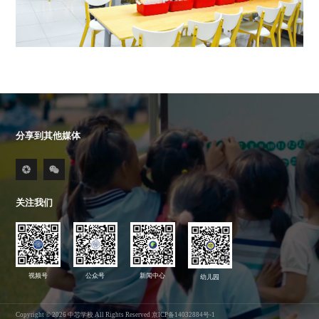
分享到其他媒体
关注我们
视频号
公众号
新闻中心
幼儿园
Copyright © 2026 中芯学校 All Rights Reserved 京ICP备14032884号-1