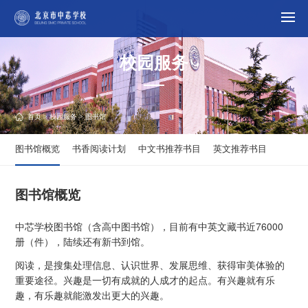
校园服务
首页
>
校园服务
> 图书馆
图书馆概览
书香阅读计划
中文书推荐书目
英文推荐书目
图书馆概览
中芯学校图书馆（含高中图书馆），目前有中英文藏书近76000
册（件），陆续还有新书到馆。
阅读，是搜集处理信息、认识世界、发展思维、获得审美体验的
重要途径。兴趣是一切有成就的人成才的起点。有兴趣就有乐
趣，有乐趣就能激发出更大的兴趣。