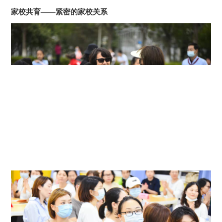
家校共育——紧密的家校关系