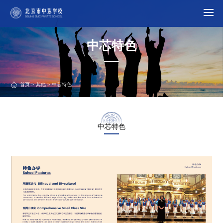
中芯特色
首页
>
其他
> 中芯特色
中芯特色