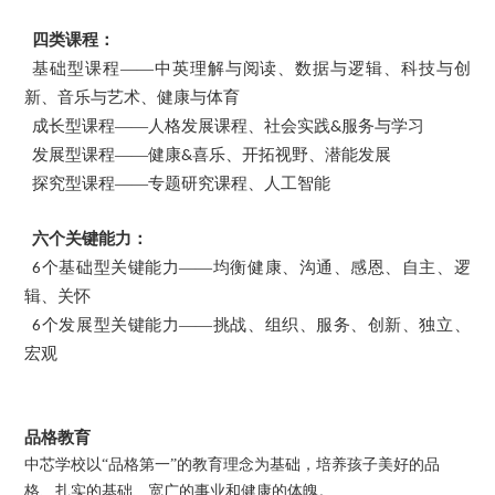
四类课程：
基础型课程——中英理解与阅读、数据与逻辑、科技与创
新、音乐与艺术、健康与体育
成长型课程——人格发展课程、社会实践
服务与学习
&
发展型课程——健康
喜乐、开拓视野、潜能发展
&
探究型课程——专题研究课程、人工智能
六个关键能力：
个基础型关键能力——均衡健康、沟通、感恩、自主、逻
6
辑、关怀
个发展型关键能力——挑战、组织、服务、创新、独立、
6
宏观
品格教育
中芯学校以“品格第一”的教育理念为基础，培养孩子美好的品
格、扎实的基础、宽广的事业和健康的体魄。