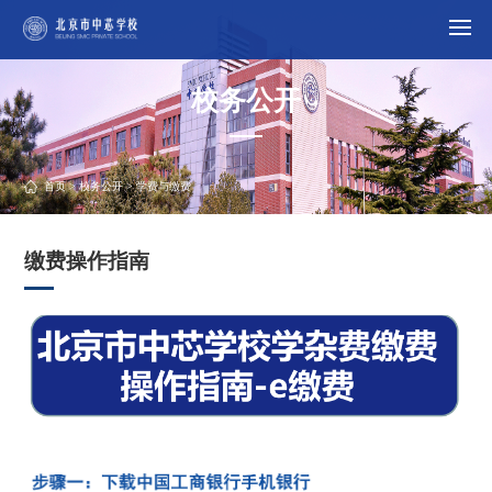
校务公开
首页
>
校务公开
> 学费与缴费
缴费操作指南